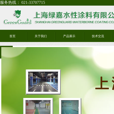
服务热线： 021-33707715
首页
关于我们
产品展示
技术交流