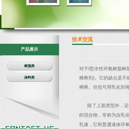
技术交流
产品展示
树脂类
对于I型水性环氧树脂树
涂料类
稀释剂)。它的缺点是不
稀释。但也可用乳化剂将
除了上面类型外，还
的混合物，常称为自乳
乳液，它和普通液体环氧